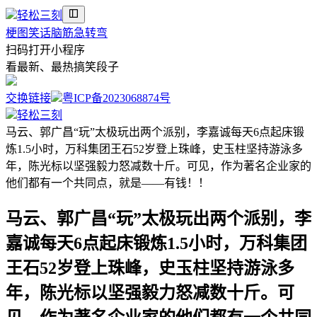
轻松三刻
梗图
笑话
脑筋急转弯
扫码打开小程序
看最新、最热搞笑段子
交换链接
粤ICP备2023068874号
轻松三刻
马云、郭广昌“玩”太极玩出两个派别，李嘉诚每天6点起床锻
炼1.5小时，万科集团王石52岁登上珠峰，史玉柱坚持游泳多
年，陈光标以坚强毅力怒减数十斤。可见，作为著名企业家的
他们都有一个共同点，就是——有钱！！
马云、郭广昌“玩”太极玩出两个派别，李
嘉诚每天6点起床锻炼1.5小时，万科集团
王石52岁登上珠峰，史玉柱坚持游泳多
年，陈光标以坚强毅力怒减数十斤。可